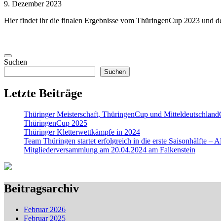
9. Dezember 2023
Hier findet ihr die finalen Ergebnisse vom ThüringenCup 2023 und d
Suchen
Suchen
Letzte Beiträge
Thüringer Meisterschaft, ThüringenCup und Mitteldeutschlan
ThüringenCup 2025
Thüringer Kletterwettkämpfe in 2024
Team Thüringen startet erfolgreich in die erste Saisonhälfte – 
Mitgliederversammlung am 20.04.2024 am Falkenstein
Beitragsarchiv
Februar 2026
Februar 2025