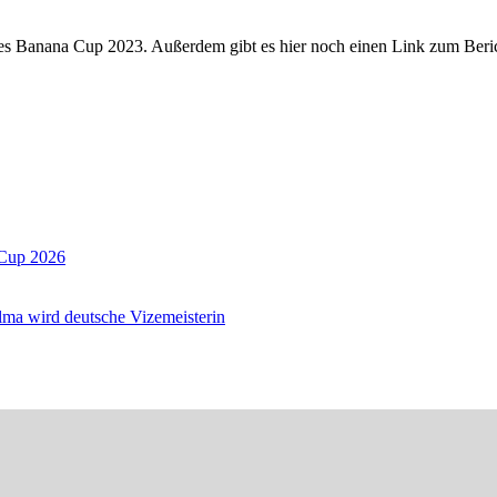
es Banana Cup 2023. Außerdem gibt es hier noch einen Link zum Beric
dCup 2026
Alma wird deutsche Vizemeisterin